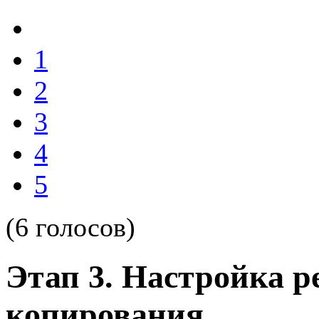
1
2
3
4
5
(6 голосов)
Этап 3. Настройка р
копирования.