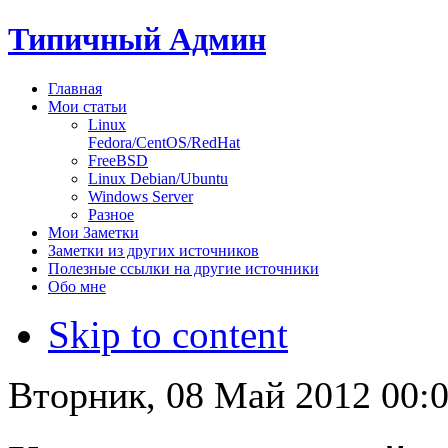
Типичный Админ
Главная
Мои статьи
Linux
Fedora/CentOS/RedHat
FreeBSD
Linux Debian/Ubuntu
Windows Server
Разное
Мои Заметки
Заметки из других источников
Полезные ссылки на другие источники
Обо мне
Skip to content
Вторник, 08 Май 2012 00: