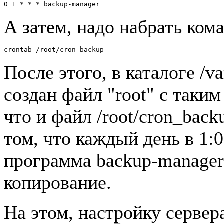
0 1 * * * backup-manager
А затем, надо набрать ком
crontab /root/cron_backup
После этого, в каталоге /va
создан файл "root" с таки
что и файл /root/cron_back
том, что каждый день в 1:0
программа backup-manager 
копирование.
На этом, настройку сервер