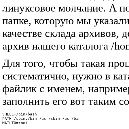
линуксовое молчание. А п
папке, которую мы указали
качестве склада архивов, 
архив нашего каталога /hom
Для того, чтобы такая про
систематично, нужно в ката
файлик с именем, например
заполнить его вот таким 
SHELL=/bin/bash
PATH=/sbin:/bin:/usr/sbin:/usr/bin
MAILTO=root