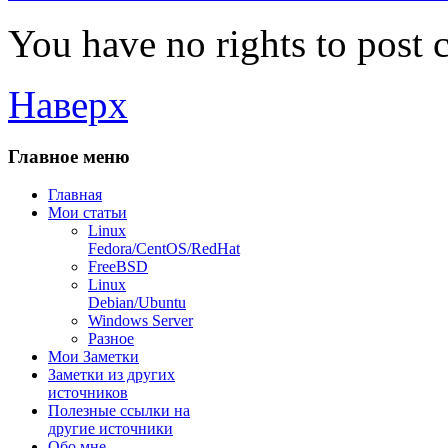
You have no rights to post
Наверх
Главное меню
Главная
Мои статьи
Linux
Fedora/CentOS/RedHat
FreeBSD
Linux
Debian/Ubuntu
Windows Server
Разное
Мои Заметки
Заметки из других
источников
Полезные ссылки на
другие источники
Обо мне