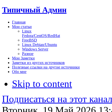
Типичный Админ
Главная
Мои статьи
Linux
Fedora/CentOS/RedHat
FreeBSD
Linux Debian/Ubuntu
Windows Server
Разное
Мои Заметки
Заметки из других источников
Полезные ссылки на другие источники
Обо мне
Skip to content
Подписаться на этот кана
Вторник, 19 Май 2026 13