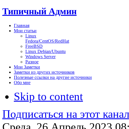
Типичный Админ
Главная
Мои статьи
Linux
Fedora/CentOS/RedHat
FreeBSD
Linux Debian/Ubuntu
Windows Server
Разное
Мои Заметки
Заметки из других источников
Полезные ссылки на другие источники
Обо мне
Skip to content
Подписаться на этот кана
Среда, 26 Апрель 2023 08