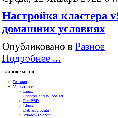
Настройка кластера vS
домашних условиях
Опубликовано в
Разное
Подробнее ...
Главное меню
Главная
Мои статьи
Linux
Fedora/CentOS/RedHat
FreeBSD
Linux
Debian/Ubuntu
Windows Server