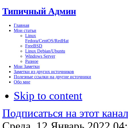
Типичный Админ
Главная
Мои статьи
Linux
Fedora/CentOS/RedHat
FreeBSD
Linux Debian/Ubuntu
Windows Server
Разное
Мои Заметки
Заметки из других источников
Полезные ссылки на другие источники
Обо мне
Skip to content
Подписаться на этот кана
Среда, 12 Январь 2022 04